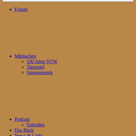
Forum
Mitmachen
100 Jahre SVW
Tippspiel
Saisonspende
Podcast
Episoden
Das Buch
News & Links