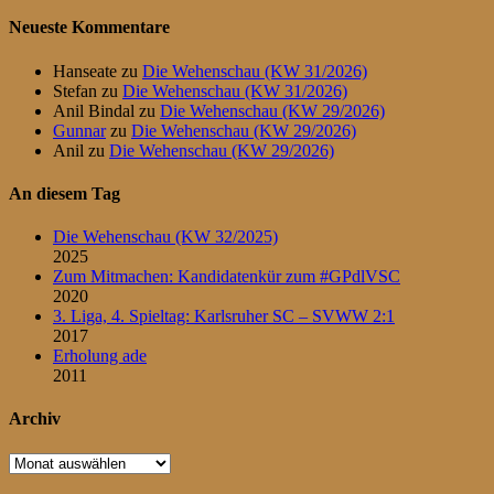
Beiträge
Beiträge
der
Neueste Kommentare
Beiträge
Hanseate
zu
Die Wehenschau (KW 31/2026)
Stefan
zu
Die Wehenschau (KW 31/2026)
Anil Bindal
zu
Die Wehenschau (KW 29/2026)
Gunnar
zu
Die Wehenschau (KW 29/2026)
Anil
zu
Die Wehenschau (KW 29/2026)
An diesem Tag
Die Wehenschau (KW 32/2025)
2025
Zum Mitmachen: Kandidatenkür zum #GPdlVSC
2020
3. Liga, 4. Spieltag: Karlsruher SC – SVWW 2:1
2017
Erholung ade
2011
Archiv
Archiv