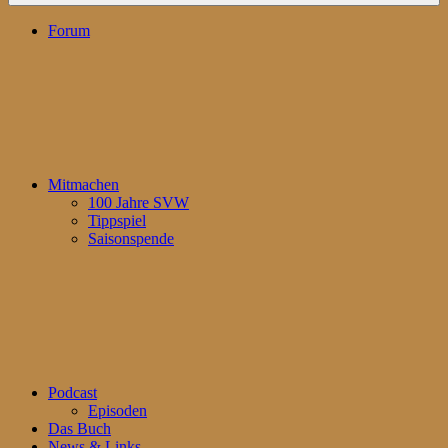
Forum
Mitmachen
100 Jahre SVW
Tippspiel
Saisonspende
Podcast
Episoden
Das Buch
News & Links