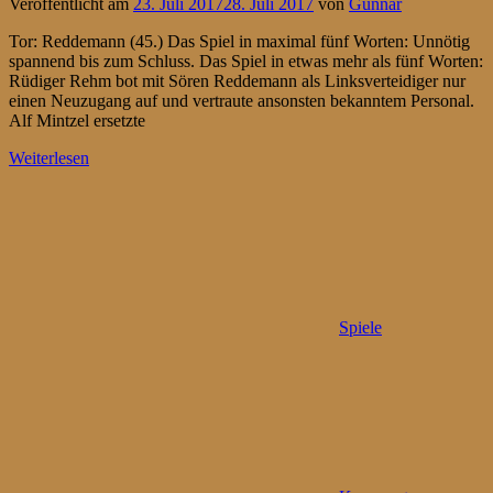
Veröffentlicht am
23. Juli 2017
28. Juli 2017
von
Gunnar
Tor: Reddemann (45.) Das Spiel in maximal fünf Worten: Unnötig
spannend bis zum Schluss. Das Spiel in etwas mehr als fünf Worten:
Rüdiger Rehm bot mit Sören Reddemann als Linksverteidiger nur
einen Neuzugang auf und vertraute ansonsten bekanntem Personal.
Alf Mintzel ersetzte
Weiterlesen
Spiele