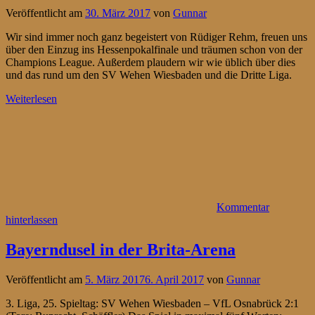
Veröffentlicht am
30. März 2017
von
Gunnar
Wir sind immer noch ganz begeistert von Rüdiger Rehm, freuen uns
über den Einzug ins Hessenpokalfinale und träumen schon von der
Champions League. Außerdem plaudern wir wie üblich über dies
und das rund um den SV Wehen Wiesbaden und die Dritte Liga.
Weiterlesen
Kommentar
hinterlassen
Bayerndusel in der Brita-Arena
Veröffentlicht am
5. März 2017
6. April 2017
von
Gunnar
3. Liga, 25. Spieltag: SV Wehen Wiesbaden – VfL Osnabrück 2:1