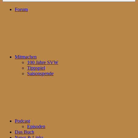
Forum
Mitmachen
100 Jahre SVW
Tippspiel
Saisonspende
Podcast
Episoden
Das Buch
News & Links