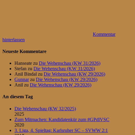
Kommentar
hinterlassen
Neueste Kommentare
Hanseate
zu
Die Wehenschau (KW 31/2026)
Stefan
zu
Die Wehenschau (KW 31/2026)
Anil Bindal
zu
Die Wehenschau (KW 29/2026)
Gunnar
zu
Die Wehenschau (KW 29/2026)
Anil
zu
Die Wehenschau (KW 29/2026)
An diesem Tag
Die Wehenschau (KW 32/2025)
2025
Zum Mitmachen: Kandidatenkür zum #GPdlVSC
2020
3. Liga, 4. Spieltag: Karlsruher SC – SVWW 2:1