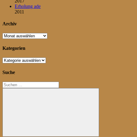
2017
Erholung ade
2011
Archiv
Archiv
Kategorien
Kategorien
Suche
Suchen
nach: