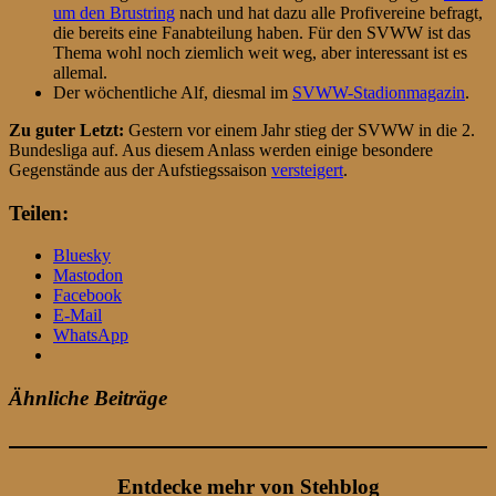
um den Brustring
nach und hat dazu alle Profivereine befragt,
die bereits eine Fanabteilung haben. Für den SVWW ist das
Thema wohl noch ziemlich weit weg, aber interessant ist es
allemal.
Der wöchentliche Alf, diesmal im
SVWW-Stadionmagazin
.
Zu guter Letzt:
Gestern vor einem Jahr stieg der SVWW in die 2.
Bundesliga auf. Aus diesem Anlass werden einige besondere
Gegenstände aus der Aufstiegssaison
versteigert
.
Teilen:
Bluesky
Mastodon
Facebook
E-Mail
WhatsApp
Ähnliche Beiträge
Entdecke mehr von Stehblog