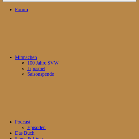
Forum
Mitmachen
100 Jahre SVW
Tippspiel
Saisonspende
Podcast
Episoden
Das Buch
News & Links