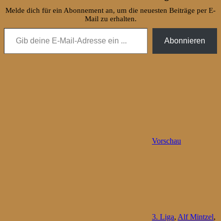
Melde dich für ein Abonnement an, um die neuesten Beiträge per E-
Mail zu erhalten.
Gib deine E-Mail-Adresse ein ...
Abonnieren
Vorschau
3. Liga
,
Alf Mintzel
,