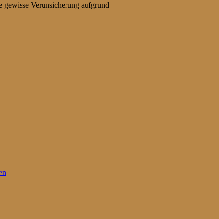
ine gewisse Verunsicherung aufgrund
en