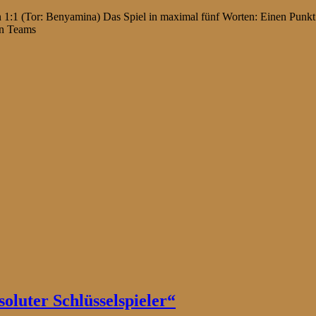
1:1 (Tor: Benyamina) Das Spiel in maximal fünf Worten: Einen Punkt v
den Teams
soluter Schlüsselspieler“