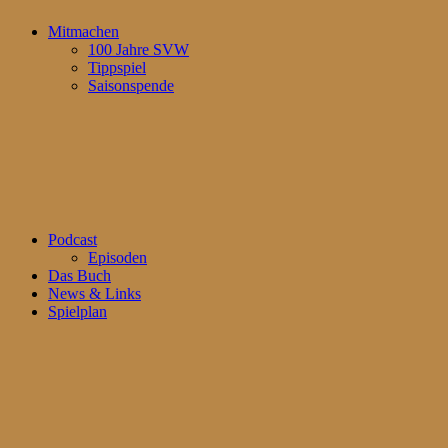
Mitmachen
100 Jahre SVW
Tippspiel
Saisonspende
Podcast
Episoden
Das Buch
News & Links
Spielplan