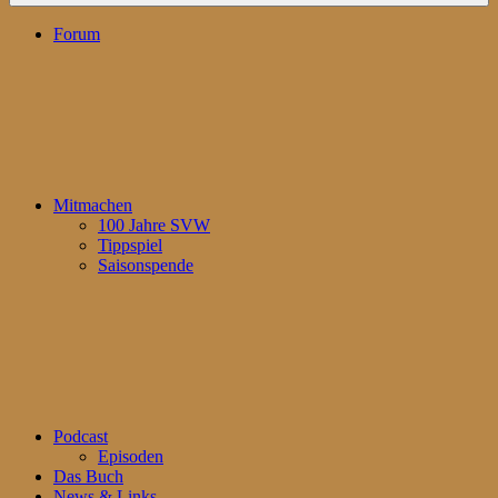
Forum
Mitmachen
100 Jahre SVW
Tippspiel
Saisonspende
Podcast
Episoden
Das Buch
News & Links