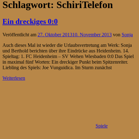
Schlagwort:
SchiriTelefon
Ein dreckiges 0:0
Veröffentlicht am
27. Oktober 2013
10. November 2013
von
Sonja
Auch dieses Mal ist wieder die Urlaubsvertretung am Werk: Sonja
und Berthold berichten über ihre Eindrücke aus Heidenheim. 14.
Spieltag: 1. FC Heidenheim – SV Wehen Wiesbaden 0:0 Das Spiel
in maximal fünf Worten: Ein dreckiger Punkt beim Spitzenreiter.
Liebling des Spiels: Joe Vunguidica. Im Sturm zunächst
Weiterlesen
Spiele