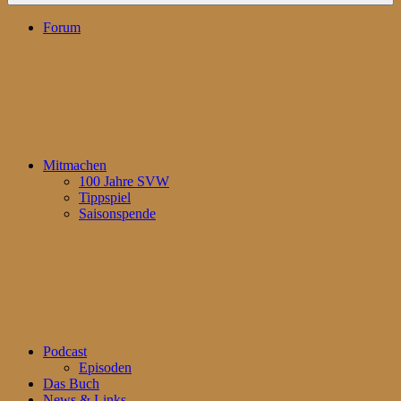
Forum
Mitmachen
100 Jahre SVW
Tippspiel
Saisonspende
Podcast
Episoden
Das Buch
News & Links