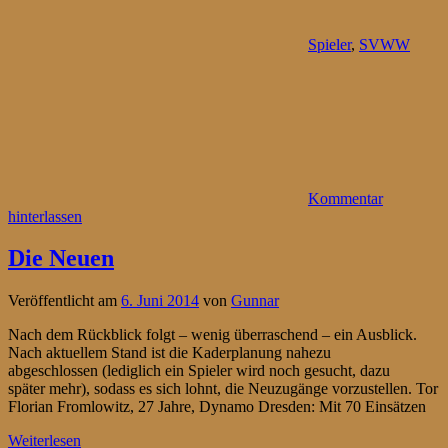
Spieler
,
SVWW
Kommentar
hinterlassen
Die Neuen
Veröffentlicht am
6. Juni 2014
von
Gunnar
Nach dem Rückblick folgt – wenig überraschend – ein Ausblick.
Nach aktuellem Stand ist die Kaderplanung nahezu
abgeschlossen (lediglich ein Spieler wird noch gesucht, dazu
später mehr), sodass es sich lohnt, die Neuzugänge vorzustellen. Tor
Florian Fromlowitz, 27 Jahre, Dynamo Dresden: Mit 70 Einsätzen
Weiterlesen