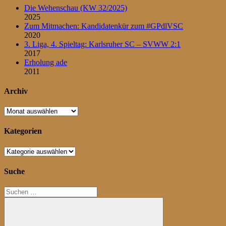
Die Wehenschau (KW 32/2025)
2025
Zum Mitmachen: Kandidatenkür zum #GPdlVSC
2020
3. Liga, 4. Spieltag: Karlsruher SC – SVWW 2:1
2017
Erholung ade
2011
Archiv
Archiv
Kategorien
Kategorien
Suche
Suchen
nach: