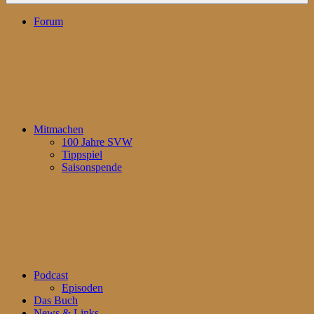
Forum
Mitmachen
100 Jahre SVW
Tippspiel
Saisonspende
Podcast
Episoden
Das Buch
News & Links