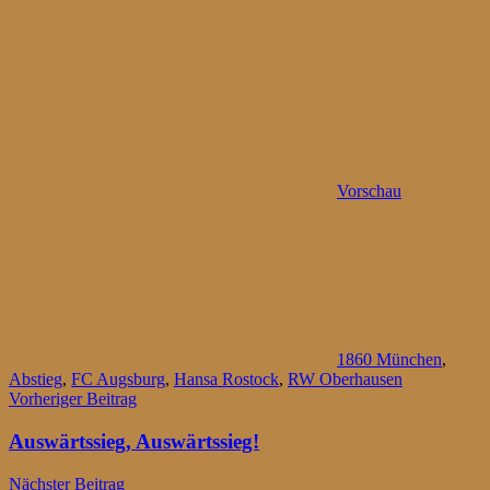
Vorschau
1860 München
,
Abstieg
,
FC Augsburg
,
Hansa Rostock
,
RW Oberhausen
Beitragsnavigation
Vorheriger Beitrag
Auswärtssieg, Auswärtssieg!
Nächster Beitrag