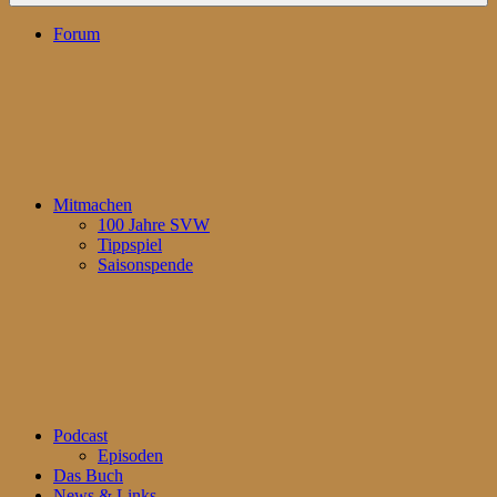
Forum
Mitmachen
100 Jahre SVW
Tippspiel
Saisonspende
Podcast
Episoden
Das Buch
News & Links