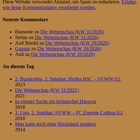
Diese Website verwendet Akismet, um Spam zu reduzieren.
Erfahre,
wie deine Kommentardaten verarbeitet werden.
Neueste Kommentare
Hanseate
zu
Die Wehenschau (KW 31/2026)
Stefan
zu
Die Wehenschau (KW 31/2026)
Anil Bindal
zu
Die Wehenschau (KW 29/2026)
Gunnar
zu
Die Wehenschau (KW 29/2026)
Anil
zu
Die Wehenschau (KW 29/2026)
An diesem Tag
2. Bundesliga, 2. Spieltag: Hertha BSC – SVWW 0:1
2023
Die Wehenschau (KW 31/2021)
2021
In eigener Sache ein technischer Hinweis
2018
3. Liga, 2. Spieltag: SVWW – FC Energie Cottbus 0:2
2018
Man kann auch ohne Rückstand punkten
2014