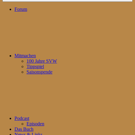
Forum
Mitmachen
100 Jahre SVW
Tippspiel
Saisonspende
Podcast
Episoden
Das Buch
News & Links