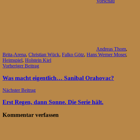
Vorschau
Andreas Thom
,
Brita-Arena
,
Christian Wück
,
Falko Götz
,
Hans Werner Moser
,
Heimspiel
,
Holstein Kiel
Beitragsnavigation
Vorheriger Beitrag
Was macht eigentlich… Sanibal Orahovac?
Nächster Beitrag
Erst Regen, dann Sonne. Die Serie hält.
Kommentar verfassen