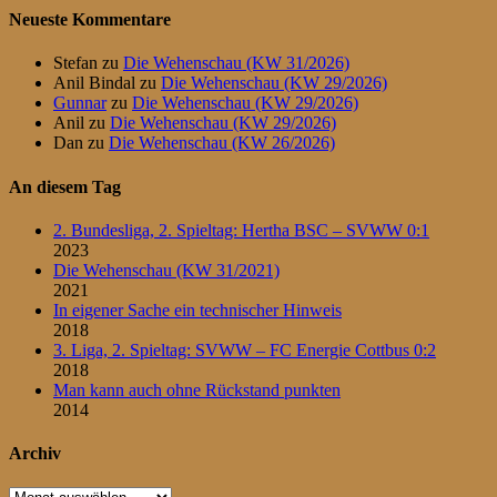
Neueste Kommentare
Stefan
zu
Die Wehenschau (KW 31/2026)
Anil Bindal
zu
Die Wehenschau (KW 29/2026)
Gunnar
zu
Die Wehenschau (KW 29/2026)
Anil
zu
Die Wehenschau (KW 29/2026)
Dan
zu
Die Wehenschau (KW 26/2026)
An diesem Tag
2. Bundesliga, 2. Spieltag: Hertha BSC – SVWW 0:1
2023
Die Wehenschau (KW 31/2021)
2021
In eigener Sache ein technischer Hinweis
2018
3. Liga, 2. Spieltag: SVWW – FC Energie Cottbus 0:2
2018
Man kann auch ohne Rückstand punkten
2014
Archiv
Archiv