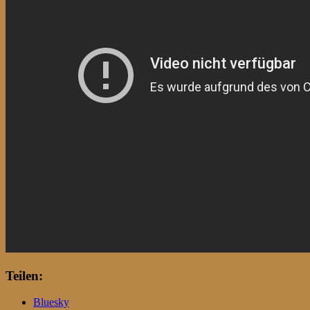
Teilen:
Bluesky