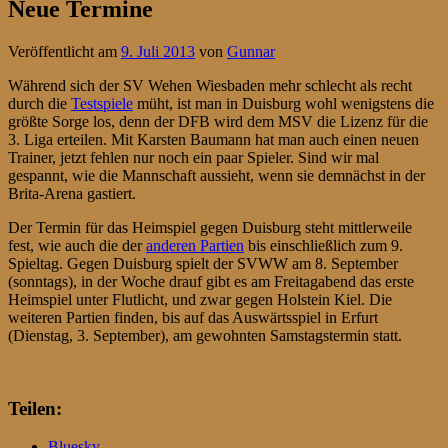
Neue Termine
Veröffentlicht am
9. Juli 2013
von
Gunnar
Während sich der SV Wehen Wiesbaden mehr schlecht als recht
durch die
Testspiele
müht, ist man in Duisburg wohl wenigstens die
größte Sorge los, denn der DFB wird dem MSV die Lizenz für die
3. Liga erteilen. Mit Karsten Baumann hat man auch einen neuen
Trainer, jetzt fehlen nur noch ein paar Spieler. Sind wir mal
gespannt, wie die Mannschaft aussieht, wenn sie demnächst in der
Brita-Arena gastiert.
Der Termin für das Heimspiel gegen Duisburg steht mittlerweile
fest, wie auch die der
anderen Partien
bis einschließlich zum 9.
Spieltag. Gegen Duisburg spielt der SVWW am 8. September
(sonntags), in der Woche drauf gibt es am Freitagabend das erste
Heimspiel unter Flutlicht, und zwar gegen Holstein Kiel. Die
weiteren Partien finden, bis auf das Auswärtsspiel in Erfurt
(Dienstag, 3. September), am gewohnten Samstagstermin statt.
Teilen:
Bluesky