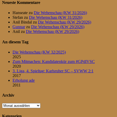
Neueste Kommentare
Hanseate
zu
Die Wehenschau (KW 31/2026)
Stefan
zu
Die Wehenschau (KW 31/2026)
Anil Bindal
zu
Die Wehenschau (KW 29/2026)
Gunnar
zu
Die Wehenschau (KW 29/2026)
Anil
zu
Die Wehenschau (KW 29/2026)
An diesem Tag
Die Wehenschau (KW 32/2025)
2025
Zum Mitmachen: Kandidatenkür zum #GPdlVSC
2020
3. Liga, 4. Spieltag: Karlsruher SC – SVWW 2:1
2017
Erholung ade
2011
Archiv
Archiv
Kategorien