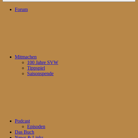
Forum
Mitmachen
100 Jahre SVW
Tippspiel
Saisonspende
Podcast
Episoden
Das Buch
News & Links