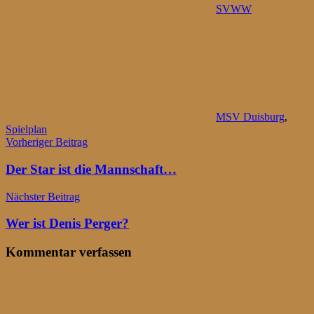
SVWW
MSV Duisburg
,
Spielplan
Beitragsnavigation
Vorheriger Beitrag
Der Star ist die Mannschaft…
Nächster Beitrag
Wer ist Denis Perger?
Kommentar verfassen