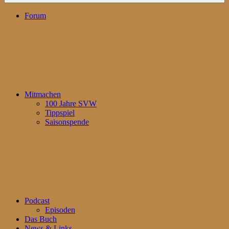
Forum
Mitmachen
100 Jahre SVW
Tippspiel
Saisonspende
Podcast
Episoden
Das Buch
News & Links