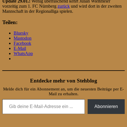
Update 29.01.:
Wenig überraschend kehrt Julian Wießmeier
vorzeitig zum 1. FC Nürnberg
zurück
und wird dort in der zweiten
Mannschaft in der Regionalliga spielen.
Teilen:
Bluesky
Mastodon
Facebook
E-Mail
WhatsApp
Entdecke mehr von Stehblog
Melde dich für ein Abonnement an, um die neuesten Beiträge per E-
Mail zu erhalten.
Gib deine E-Mail-Adresse ein ...
Abonnieren