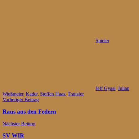
Spieler
Jeff Gyasi
,
Julian
Wießmeier
,
Kader
,
Steffen Haas
,
Transfer
Beitragsnavigation
Vorheriger Beitrag
Raus aus den Federn
Nächster Beitrag
SV WIR