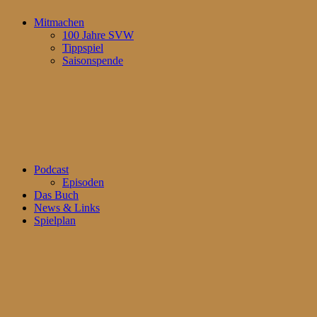
Mitmachen
100 Jahre SVW
Tippspiel
Saisonspende
Podcast
Episoden
Das Buch
News & Links
Spielplan