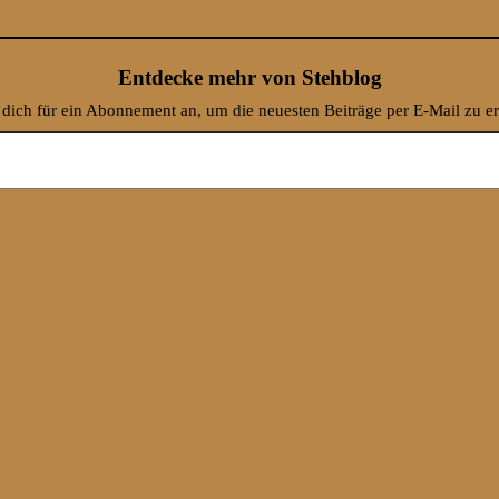
Entdecke mehr von Stehblog
dich für ein Abonnement an, um die neuesten Beiträge per E-Mail zu er