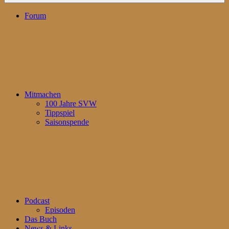
Forum
Mitmachen
100 Jahre SVW
Tippspiel
Saisonspende
Podcast
Episoden
Das Buch
News & Links