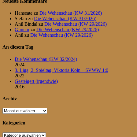
Neueste Kommentare
Hanseate
zu
Die Wehenschau (KW 31/2026)
Stefan
zu
Die Wehenschau (KW 31/2026)
Anil Bindal
zu
Die Wehenschau (KW 29/2026)
Gunnar
zu
Die Wehenschau (KW 29/2026)
Anil
zu
Die Wehenschau (KW 29/2026)
An diesem Tag
Die Wehenschau (KW 32/2024)
2024
3. Liga, 2. Spieltag: Viktoria Köln – SVWW 1:0
2022
Gesteigert (irgendwie)
2016
Archiv
Archiv
Kategorien
Kategorien