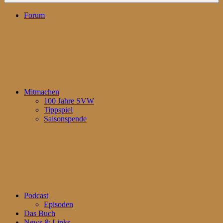
Forum
Mitmachen
100 Jahre SVW
Tippspiel
Saisonspende
Podcast
Episoden
Das Buch
News & Links