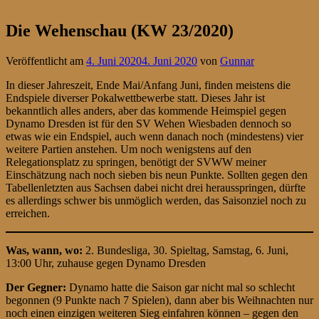
Die Wehenschau (KW 23/2020)
Veröffentlicht am
4. Juni 2020
4. Juni 2020
von
Gunnar
In dieser Jahreszeit, Ende Mai/Anfang Juni, finden meistens die
Endspiele diverser Pokalwettbewerbe statt. Dieses Jahr ist
bekanntlich alles anders, aber das kommende Heimspiel gegen
Dynamo Dresden ist für den SV Wehen Wiesbaden dennoch so
etwas wie ein Endspiel, auch wenn danach noch (mindestens) vier
weitere Partien anstehen. Um noch wenigstens auf den
Relegationsplatz zu springen, benötigt der SVWW meiner
Einschätzung nach noch sieben bis neun Punkte. Sollten gegen den
Tabellenletzten aus Sachsen dabei nicht drei herausspringen, dürfte
es allerdings schwer bis unmöglich werden, das Saisonziel noch zu
erreichen.
Was, wann, wo:
2. Bundesliga, 30. Spieltag, Samstag, 6. Juni,
13:00 Uhr, zuhause gegen Dynamo Dresden
Der Gegner:
Dynamo hatte die Saison gar nicht mal so schlecht
begonnen (9 Punkte nach 7 Spielen), dann aber bis Weihnachten nur
noch einen einzigen weiteren Sieg einfahren können – gegen den