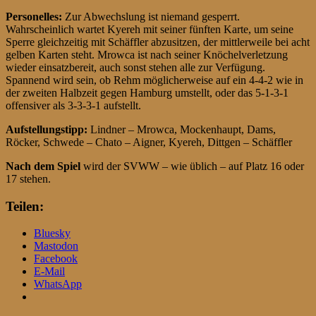
Personelles:
Zur Abwechslung ist niemand gesperrt.
Wahrscheinlich wartet Kyereh mit seiner fünften Karte, um seine
Sperre gleichzeitig mit Schäffler abzusitzen, der mittlerweile bei acht
gelben Karten steht. Mrowca ist nach seiner Knöchelverletzung
wieder einsatzbereit, auch sonst stehen alle zur Verfügung.
Spannend wird sein, ob Rehm möglicherweise auf ein 4-4-2 wie in
der zweiten Halbzeit gegen Hamburg umstellt, oder das 5-1-3-1
offensiver als 3-3-3-1 aufstellt.
Aufstellungstipp:
Lindner – Mrowca, Mockenhaupt, Dams,
Röcker, Schwede – Chato – Aigner, Kyereh, Dittgen – Schäffler
Nach dem Spiel
wird der SVWW – wie üblich – auf Platz 16 oder
17 stehen.
Teilen:
Bluesky
Mastodon
Facebook
E-Mail
WhatsApp