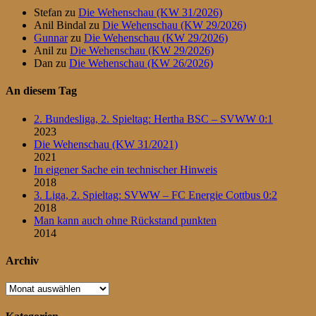
Stefan
zu
Die Wehenschau (KW 31/2026)
Anil Bindal
zu
Die Wehenschau (KW 29/2026)
Gunnar
zu
Die Wehenschau (KW 29/2026)
Anil
zu
Die Wehenschau (KW 29/2026)
Dan
zu
Die Wehenschau (KW 26/2026)
An diesem Tag
2. Bundesliga, 2. Spieltag: Hertha BSC – SVWW 0:1
2023
Die Wehenschau (KW 31/2021)
2021
In eigener Sache ein technischer Hinweis
2018
3. Liga, 2. Spieltag: SVWW – FC Energie Cottbus 0:2
2018
Man kann auch ohne Rückstand punkten
2014
Archiv
Archiv