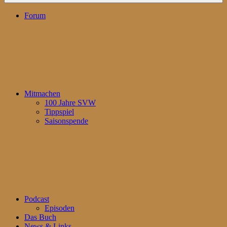
Forum
Mitmachen
100 Jahre SVW
Tippspiel
Saisonspende
Podcast
Episoden
Das Buch
News & Links