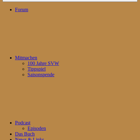
Forum
Mitmachen
100 Jahre SVW
Tippspiel
Saisonspende
Podcast
Episoden
Das Buch
News & Links