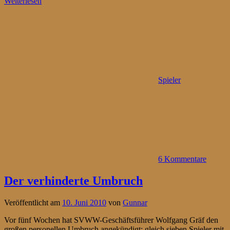
Weiterlesen
Spieler
6 Kommentare
Der verhinderte Umbruch
Veröffentlicht am
10. Juni 2010
von
Gunnar
Vor fünf Wochen hat SVWW-Geschäftsführer Wolfgang Gräf den
großen personellen Umbruch angekündigt: gleich sieben Spieler mit