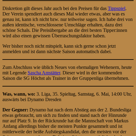
Diskretion gilt dieses Jahr auch bei den Preisen für das
Tippspiel
.
Der Verein spendiert auch dieses Mal wieder etwas, aber was es
genau ist, kann ich nicht bzw. nur teilweise sagen. Ich habe drei von
außen identische, verschlossene Umschläge erhalten, dazu drei
schöne Schals. Die Preisübergabe an die drei besten Tipper:innen
wird also einen gewissen Überraschungsfaktor haben.
Wer bisher noch nicht mitspielt, kann sich gerne schon jetzt
anmelden und ist dann nächste Saison automatisch dabei.
Zum Abschluss wie üblich Neues von ehemaligen Wehenern, heute
mit Legende
Sascha Amstätter
. Dieser wird in der kommenden
Saison die SG Höchst als Trainer in der Gruppenliga übernehmen.
Was, wann, wo:
3. Liga, 35. Spieltag, Samstag, 6. Mai, 14:00 Uhr,
auswärts bei Dynamo Dresden
Der Gegner:
Dynamo hat nach dem Abstieg aus der 2. Bundesliga
etwas gebraucht, um sich zu finden und stand nach der Hinrunde
nur auf Platz 9. In der Rückrunde hat die Mannschaft von Markus
Anfang allerdings bisher die meisten Punkte gesammelt und ist
mittlerweile der heiße Aufstiegskandidat, den die meisten vor der