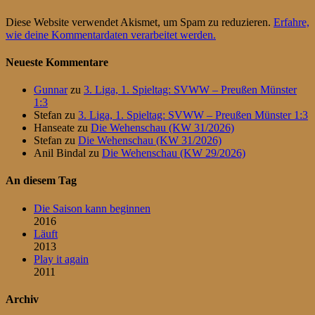
Diese Website verwendet Akismet, um Spam zu reduzieren.
Erfahre,
wie deine Kommentardaten verarbeitet werden.
Neueste Kommentare
Gunnar
zu
3. Liga, 1. Spieltag: SVWW – Preußen Münster
1:3
Stefan
zu
3. Liga, 1. Spieltag: SVWW – Preußen Münster 1:3
Hanseate
zu
Die Wehenschau (KW 31/2026)
Stefan
zu
Die Wehenschau (KW 31/2026)
Anil Bindal
zu
Die Wehenschau (KW 29/2026)
An diesem Tag
Die Saison kann beginnen
2016
Läuft
2013
Play it again
2011
Archiv