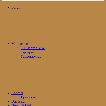
Forum
Mitmachen
100 Jahre SVW
Tippspiel
Saisonspende
Podcast
Episoden
Das Buch
News & Links