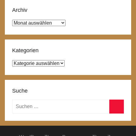
Archiv
Archiv
Kategorien
Kategorien
Suche
Suchen
nach:
Suchen