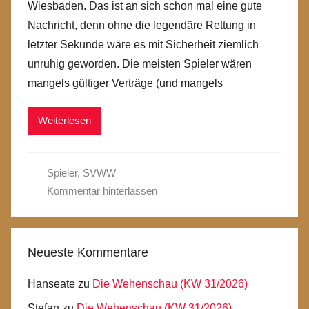
Wiesbaden. Das ist an sich schon mal eine gute
Nachricht, denn ohne die legendäre Rettung in
letzter Sekunde wäre es mit Sicherheit ziemlich
unruhig geworden. Die meisten Spieler wären
mangels gültiger Verträge (und mangels
Weiterlesen
Spieler
,
SVWW
Kommentar hinterlassen
Neueste Kommentare
Hanseate
zu
Die Wehenschau (KW 31/2026)
Stefan
zu
Die Wehenschau (KW 31/2026)