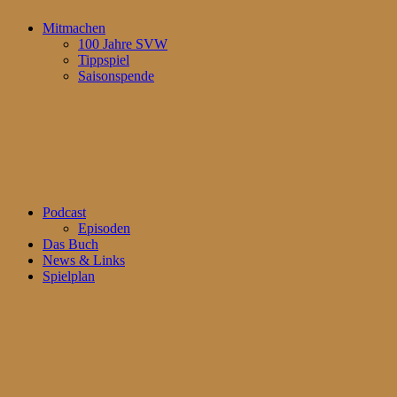
Mitmachen
100 Jahre SVW
Tippspiel
Saisonspende
Podcast
Episoden
Das Buch
News & Links
Spielplan