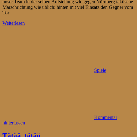
unser Team in der selben Aufstellung wie gegen Nürnberg taktische
Marschrichtung wie üblich: hinten mit viel Einsatz den Gegner vom
Tor
Weiterlesen
Spiele
Kommentar
hinterlassen
Tätää, tätää