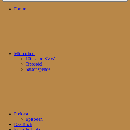
Forum
Mitmachen
100 Jahre SVW
Tippspiel
Saisonspende
Podcast
Episoden
Das Buch
News & Links