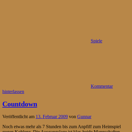
Spiele
Kommentar
hinterlassen
Countdown
Veröffentlicht am
13. Februar 2009
von
Gunnar
Noch etwas mehr als 7 Stunden bis zum Anpfiff zum Heimspiel
gegen Koblenz. Die Ausgangslage ist klar, beide Mannschaften