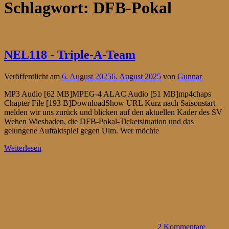
Schlagwort:
DFB-Pokal
NEL118 - Triple-A-Team
Veröffentlicht am
6. August 2025
6. August 2025
von
Gunnar
MP3 Audio [62 MB]MPEG-4 ALAC Audio [51 MB]mp4chaps
Chapter File [193 B]DownloadShow URL Kurz nach Saisonstart
melden wir uns zurück und blicken auf den aktuellen Kader des SV
Wehen Wiesbaden, die DFB-Pokal-Ticketsituation und das
gelungene Auftaktspiel gegen Ulm. Wer möchte
Weiterlesen
2 Kommentare