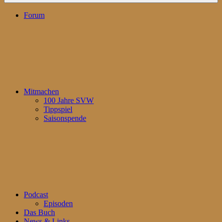
Forum
Mitmachen
100 Jahre SVW
Tippspiel
Saisonspende
Podcast
Episoden
Das Buch
News & Links