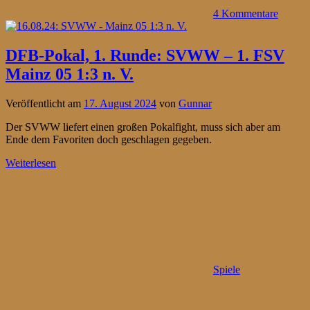
4 Kommentare
DFB-Pokal, 1. Runde: SVWW – 1. FSV
Mainz 05 1:3 n. V.
Veröffentlicht am
17. August 2024
von
Gunnar
Der SVWW liefert einen großen Pokalfight, muss sich aber am
Ende dem Favoriten doch geschlagen gegeben.
Weiterlesen
Spiele