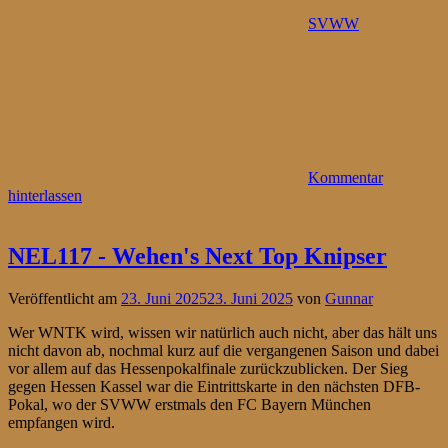
SVWW
Kommentar
hinterlassen
NEL117 - Wehen's Next Top Knipser
Veröffentlicht am
23. Juni 2025
23. Juni 2025
von
Gunnar
Wer WNTK wird, wissen wir natürlich auch nicht, aber das hält uns
nicht davon ab, nochmal kurz auf die vergangenen Saison und dabei
vor allem auf das Hessenpokalfinale zurückzublicken. Der Sieg
gegen Hessen Kassel war die Eintrittskarte in den nächsten DFB-
Pokal, wo der SVWW erstmals den FC Bayern München
empfangen wird.