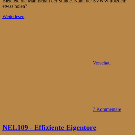
Bielefeld die Mannschaft der Stunde. Kann der SVWW trotzdem
etwas holen?
Weiterlesen
Vorschau
7 Kommentare
NEL109 - Effiziente Eigentore