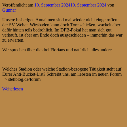
Veröffentlicht am
10. September 2024
10. September 2024
von
Gunnar
Unsere bisherigen Annahmen sind mal wieder nicht eingetroffen:
der SV Wehen Wiesbaden kann doch Tore schießen, wackelt aber
dafür hinten teils bedrohlich. Im DFB-Pokal hat man sich gut
verkauft, ist aber am Ende doch ausgeschieden – immerhin das war
zu erwarten.
Wir sprechen über die drei Florians und natürlich alles andere.
—
Welches Stadion oder welche Stadion-bezogene Tätigkeit steht auf
Eurer Anti-Bucket-List? Schreibt uns, am liebsten im neuen Forum
–> stehblog.de/forum
Weiterlesen