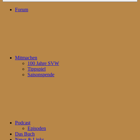
Forum
Mitmachen
100 Jahre SVW
Tippspiel
Saisonspende
Podcast
Episoden
Das Buch
News & Links