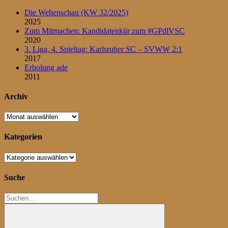
Die Wehenschau (KW 32/2025)
2025
Zum Mitmachen: Kandidatenkür zum #GPdlVSC
2020
3. Liga, 4. Spieltag: Karlsruher SC – SVWW 2:1
2017
Erholung ade
2011
Archiv
Archiv
Kategorien
Kategorien
Suche
Suchen
nach: