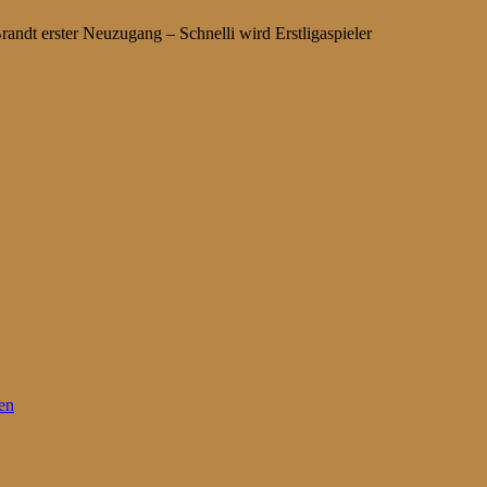
ndt erster Neuzugang – Schnelli wird Erstligaspieler
en