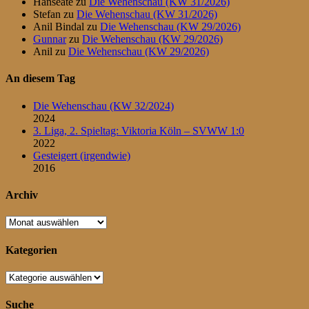
Hanseate
zu
Die Wehenschau (KW 31/2026)
Stefan
zu
Die Wehenschau (KW 31/2026)
Anil Bindal
zu
Die Wehenschau (KW 29/2026)
Gunnar
zu
Die Wehenschau (KW 29/2026)
Anil
zu
Die Wehenschau (KW 29/2026)
An diesem Tag
Die Wehenschau (KW 32/2024)
2024
3. Liga, 2. Spieltag: Viktoria Köln – SVWW 1:0
2022
Gesteigert (irgendwie)
2016
Archiv
Archiv
Kategorien
Kategorien
Suche