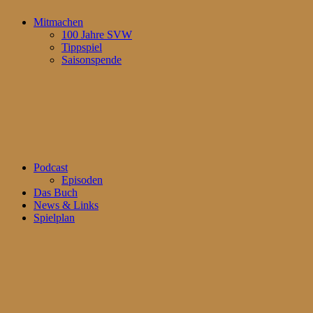
Mitmachen
100 Jahre SVW
Tippspiel
Saisonspende
Podcast
Episoden
Das Buch
News & Links
Spielplan