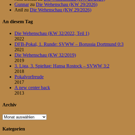
Gunnar
zu
Die Wehenschau (KW 29/2026)
Anil
zu
Die Wehenschau (KW 29/2026)
An diesem Tag
Die Wehenschau (KW 32/2022, Teil 1)
2022
DFB-Pokal, 1. Runde: SVWW – Borussia Dortmund 0:3
2021
Die Wehenschau (KW 32/2019)
2019
3. Liga, 3. Spieltag: Hansa Rostock – SVWW 3:2
2018
Pokalvorfreude
2017
A new center back
2013
Archiv
Archiv
Kategorien