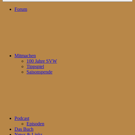
Forum
Mitmachen
100 Jahre SVW
Tippspiel
Saisonspende
Podcast
Episoden
Das Buch
News & Links