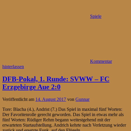
Spiele
Kommentar
hinterlassen
DFB-Pokal, 1. Runde: SVWW – FC
Erzgebirge Aue 2:0
Veröffentlicht am
14. August 2017
von
Gunnar
Tore: Blacha (4.), Andrist (7.) Das Spiel in maximal fünf Worten:
Der Favoritenrolle gerecht geworden. Das Spiel in etwas mehr als
fünf Worten: Rüdiger Rehm begann weitestgehend mit der
erwarteten Startaufstellung. Andrich kehrte nach Verletzung wieder
zurück und ersetzte Funk, auf den Flügeln