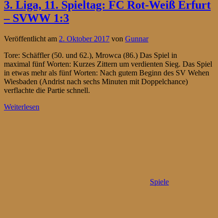
3. Liga, 11. Spieltag: FC Rot-Weiß Erfurt
– SVWW 1:3
Veröffentlicht am
2. Oktober 2017
von
Gunnar
Tore: Schäffler (50. und 62.), Mrowca (86.) Das Spiel in
maximal fünf Worten: Kurzes Zittern um verdienten Sieg. Das Spiel
in etwas mehr als fünf Worten: Nach gutem Beginn des SV Wehen
Wiesbaden (Andrist nach sechs Minuten mit Doppelchance)
verflachte die Partie schnell.
Weiterlesen
Spiele