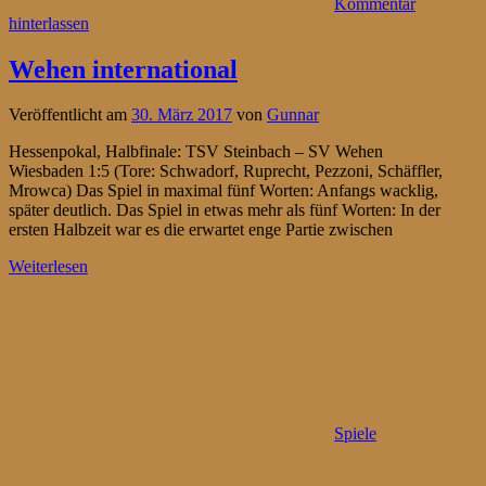
Kommentar
hinterlassen
Wehen international
Veröffentlicht am
30. März 2017
von
Gunnar
Hessenpokal, Halbfinale: TSV Steinbach – SV Wehen
Wiesbaden 1:5 (Tore: Schwadorf, Ruprecht, Pezzoni, Schäffler,
Mrowca) Das Spiel in maximal fünf Worten: Anfangs wacklig,
später deutlich. Das Spiel in etwas mehr als fünf Worten: In der
ersten Halbzeit war es die erwartet enge Partie zwischen
Weiterlesen
Spiele