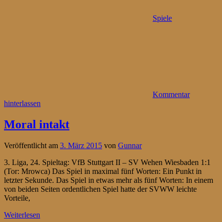
Spiele
Kommentar
hinterlassen
Moral intakt
Veröffentlicht am
3. März 2015
von
Gunnar
3. Liga, 24. Spieltag: VfB Stuttgart II – SV Wehen Wiesbaden 1:1
(Tor: Mrowca) Das Spiel in maximal fünf Worten: Ein Punkt in
letzter Sekunde. Das Spiel in etwas mehr als fünf Worten: In einem
von beiden Seiten ordentlichen Spiel hatte der SVWW leichte
Vorteile,
Weiterlesen