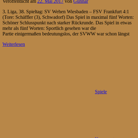
Veröffentlicht am
22. Mai 2017
von
Gunnar
3. Liga, 38. Spieltag: SV Wehen Wiesbaden – FSV Frankfurt 4:1
(Tore: Schäffler (3), Schwadorf) Das Spiel in maximal fünf Worten:
Schöner Schlusspunkt nach starker Rückrunde. Das Spiel in etwas
mehr als fünf Worten: Sportlich gesehen war die
Partie einigermaßen bedeutungslos, der SVWW war schon längst
Weiterlesen
Spiele