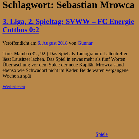
Schlagwort:
Sebastian Mrowca
3. Liga, 2. Spieltag: SVWW – FC Energie
Cottbus 0:2
Veröffentlicht am
6. August 2018
von
Gunnar
Tore: Mamba (35., 92.) Das Spiel als Tautogramm: Lattentreffer
lässt Lausitzer lachen. Das Spiel in etwas mehr als fünf Worten:
Überraschung vor dem Spiel: der neue Kapitän Mrowca stand
ebenso wie Schwadorf nicht im Kader. Beide waren vergangene
Woche zu spät
Weiterlesen
Spiele