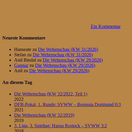
Ein Kommentar
Neueste Kommentare
Hanseate
zu
Die Wehenschau (KW 31/2026)
Stefan
zu
Die Wehenschau (KW 31/2026)
Anil Bindal
zu
Die Wehenschau (KW 29/2026)
Gunnar
zu
Die Wehenschau (KW 29/2026)
Anil
zu
Die Wehenschau (KW 29/2026)
An diesem Tag
Die Wehenschau (KW 32/2022, Teil 1)
2022
DFB-Pokal, 1. Runde: SVWW – Borussia Dortmund 0:3
2021
Die Wehenschau (KW 32/2019)
2019
3. Liga, 3. Spieltag: Hansa Rostock – SVWW 3:2
2018