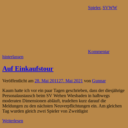
Spieler
,
SVWW
Kommentar
hinterlassen
Auf Einkaufstour
Veröffentlicht am
28. Mai 2011
27. Mai 2021
von
Gunnar
Kaum hatte ich vor ein paar Tagen geschrieben, dass der diesjährige
Personalaustausch beim SV Wehen Wiesbaden in halbwegs
moderaten Dimensionen abläuft, trudelten kurz darauf die
Meldungen zu den nächsten Neuverpflichtungen ein. Am gleichen
Tag wurden gleich zwei Spieler von Zweitligist
Weiterlesen