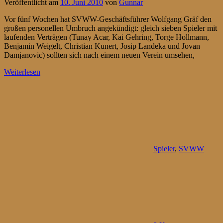
Veröffentlicht am
10. Juni 2010
von
Gunnar
Vor fünf Wochen hat SVWW-Geschäftsführer Wolfgang Gräf den
großen personellen Umbruch angekündigt: gleich sieben Spieler mit
laufenden Verträgen (Tunay Acar, Kai Gehring, Torge Hollmann,
Benjamin Weigelt, Christian Kunert, Josip Landeka und Jovan
Damjanovic) sollten sich nach einem neuen Verein umsehen,
Weiterlesen
Spieler
,
SVWW