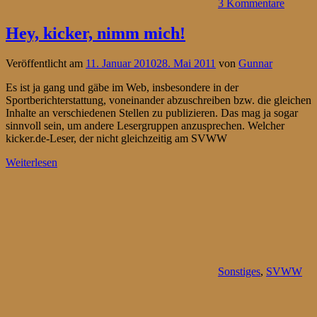
3 Kommentare
Hey, kicker, nimm mich!
Veröffentlicht am
11. Januar 2010
28. Mai 2011
von
Gunnar
Es ist ja gang und gäbe im Web, insbesondere in der
Sportberichterstattung, voneinander abzuschreiben bzw. die gleichen
Inhalte an verschiedenen Stellen zu publizieren. Das mag ja sogar
sinnvoll sein, um andere Lesergruppen anzusprechen. Welcher
kicker.de-Leser, der nicht gleichzeitig am SVWW
Weiterlesen
Sonstiges
,
SVWW