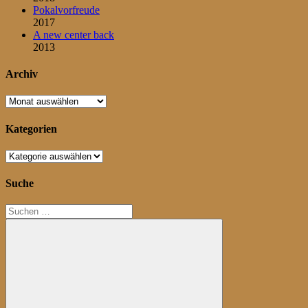
Pokalvorfreude
2017
A new center back
2013
Archiv
Archiv
Kategorien
Kategorien
Suche
Suchen
nach: