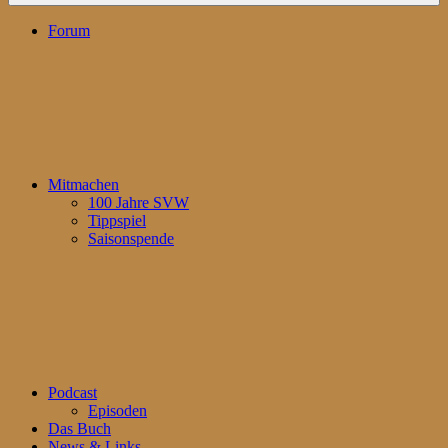
Forum
Mitmachen
100 Jahre SVW
Tippspiel
Saisonspende
Podcast
Episoden
Das Buch
News & Links