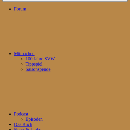
Forum
Mitmachen
100 Jahre SVW
Tippspiel
Saisonspende
Podcast
Episoden
Das Buch
News & Links