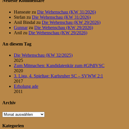
Neueste Kommentare
Hanseate
zu
Die Wehenschau (KW 31/2026)
Stefan
zu
Die Wehenschau (KW 31/2026)
Anil Bindal
zu
Die Wehenschau (KW 29/2026)
Gunnar
zu
Die Wehenschau (KW 29/2026)
Anil
zu
Die Wehenschau (KW 29/2026)
An diesem Tag
Die Wehenschau (KW 32/2025)
2025
Zum Mitmachen: Kandidatenkür zum #GPdlVSC
2020
3. Liga, 4. Spieltag: Karlsruher SC – SVWW 2:1
2017
Erholung ade
2011
Archiv
Archiv
Kategorien