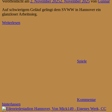
Veröffentlicht am
2. November 2025
2. November 2025
von
Gunnar
Auf schwierigem Geläuf gelingt dem SVWW in Hannover ein
glanzloser Arbeitssieg.
Weiterlesen
Spiele
Kommentar
hinterlassen