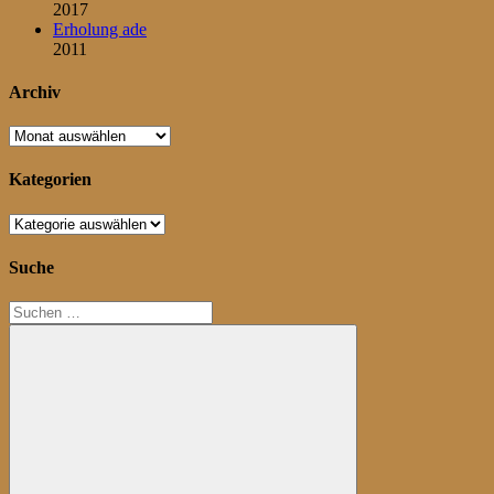
2017
Erholung ade
2011
Archiv
Archiv
Kategorien
Kategorien
Suche
Suchen
nach: