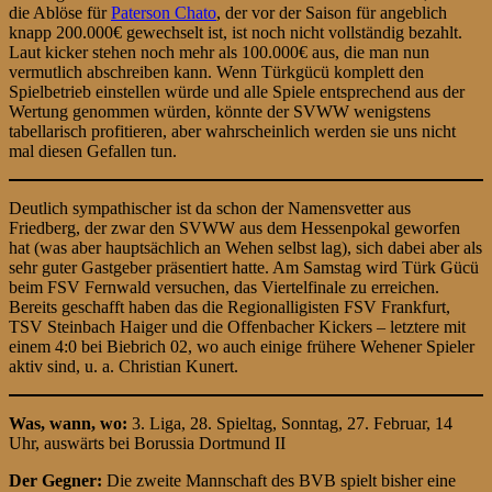
die Ablöse für
Paterson Chato
, der vor der Saison für angeblich
knapp 200.000€ gewechselt ist, ist noch nicht vollständig bezahlt.
Laut kicker stehen noch mehr als 100.000€ aus, die man nun
vermutlich abschreiben kann. Wenn Türkgücü komplett den
Spielbetrieb einstellen würde und alle Spiele entsprechend aus der
Wertung genommen würden, könnte der SVWW wenigstens
tabellarisch profitieren, aber wahrscheinlich werden sie uns nicht
mal diesen Gefallen tun.
Deutlich sympathischer ist da schon der Namensvetter aus
Friedberg, der zwar den SVWW aus dem Hessenpokal geworfen
hat (was aber hauptsächlich an Wehen selbst lag), sich dabei aber als
sehr guter Gastgeber präsentiert hatte. Am Samstag wird Türk Gücü
beim FSV Fernwald versuchen, das Viertelfinale zu erreichen.
Bereits geschafft haben das die Regionalligisten FSV Frankfurt,
TSV Steinbach Haiger und die Offenbacher Kickers – letztere mit
einem 4:0 bei Biebrich 02, wo auch einige frühere Wehener Spieler
aktiv sind, u. a. Christian Kunert.
Was, wann, wo:
3. Liga, 28. Spieltag, Sonntag, 27. Februar, 14
Uhr, auswärts bei Borussia Dortmund II
Der Gegner:
Die zweite Mannschaft des BVB spielt bisher eine