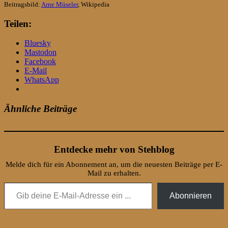
Beitragsbild:
Arne Müseler
, Wikipedia
Teilen:
Bluesky
Mastodon
Facebook
E-Mail
WhatsApp
Ähnliche Beiträge
Entdecke mehr von Stehblog
Melde dich für ein Abonnement an, um die neuesten Beiträge per E-
Mail zu erhalten.
Gib deine E-Mail-Adresse ein ...
Abonnieren