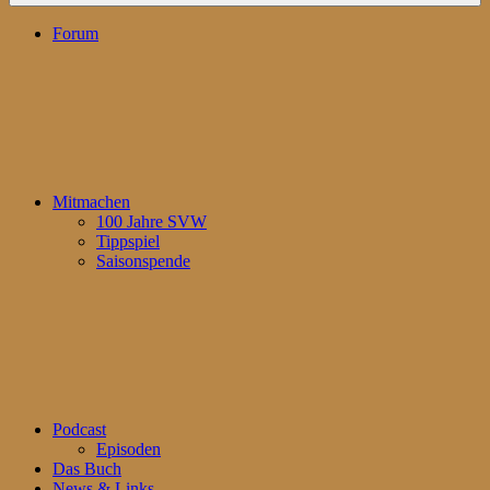
Forum
Mitmachen
100 Jahre SVW
Tippspiel
Saisonspende
Podcast
Episoden
Das Buch
News & Links