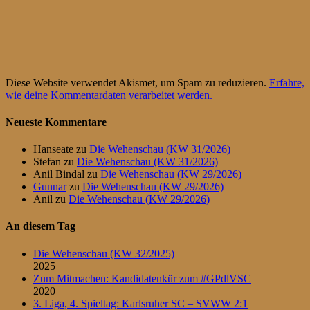
Diese Website verwendet Akismet, um Spam zu reduzieren.
Erfahre,
wie deine Kommentardaten verarbeitet werden.
Neueste Kommentare
Hanseate
zu
Die Wehenschau (KW 31/2026)
Stefan
zu
Die Wehenschau (KW 31/2026)
Anil Bindal
zu
Die Wehenschau (KW 29/2026)
Gunnar
zu
Die Wehenschau (KW 29/2026)
Anil
zu
Die Wehenschau (KW 29/2026)
An diesem Tag
Die Wehenschau (KW 32/2025)
2025
Zum Mitmachen: Kandidatenkür zum #GPdlVSC
2020
3. Liga, 4. Spieltag: Karlsruher SC – SVWW 2:1