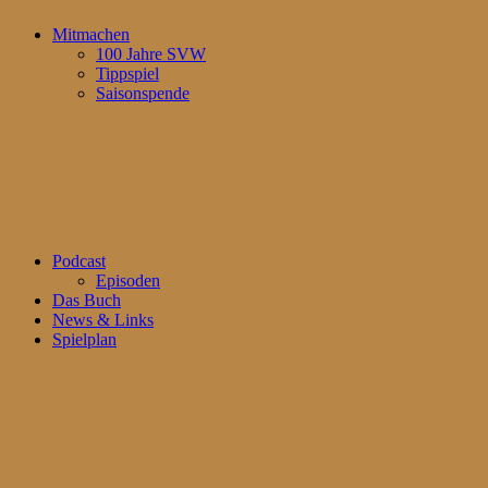
Mitmachen
100 Jahre SVW
Tippspiel
Saisonspende
Podcast
Episoden
Das Buch
News & Links
Spielplan