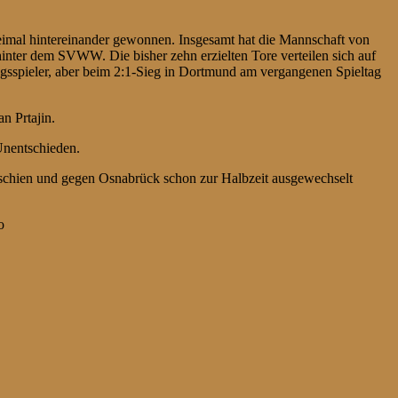
eimal hintereinander gewonnen. Insgesamt hat die Mannschaft von
 hinter dem SVWW. Die bisher zehn erzielten Tore verteilen sich auf
gsspieler, aber beim 2:1-Sieg in Dortmund am vergangenen Spieltag
n Prtajin.
Unentschieden.
n schien und gegen Osnabrück schon zur Halbzeit ausgewechselt
o