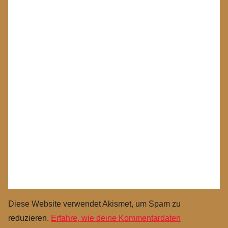
Diese Website verwendet Akismet, um Spam zu
reduzieren.
Erfahre, wie deine Kommentardaten