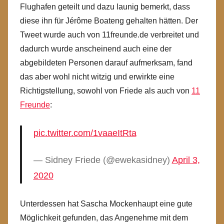
Flughafen geteilt und dazu launig bemerkt, dass
diese ihn für Jérôme Boateng gehalten hätten. Der
Tweet wurde auch von 11freunde.de verbreitet und
dadurch wurde anscheinend auch eine der
abgebildeten Personen darauf aufmerksam, fand
das aber wohl nicht witzig und erwirkte eine
Richtigstellung, sowohl von Friede als auch von
11
Freunde
:
pic.twitter.com/1vaaeItRta
— Sidney Friede (@ewekasidney)
April 3,
2020
Unterdessen hat Sascha Mockenhaupt eine gute
Möglichkeit gefunden, das Angenehme mit dem