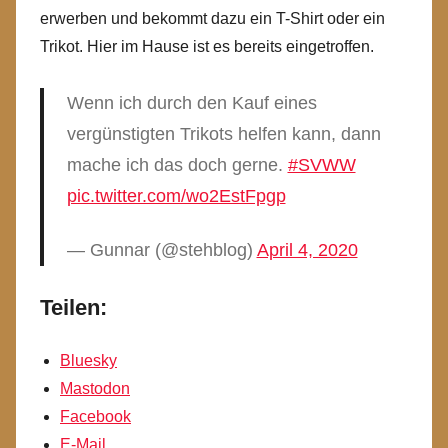
erwerben und bekommt dazu ein T-Shirt oder ein
Trikot. Hier im Hause ist es bereits eingetroffen.
Wenn ich durch den Kauf eines
vergünstigten Trikots helfen kann, dann
mache ich das doch gerne.
#SVWW
pic.twitter.com/wo2EstFpgp
— Gunnar (@stehblog)
April 4, 2020
Teilen:
Bluesky
Mastodon
Facebook
E-Mail