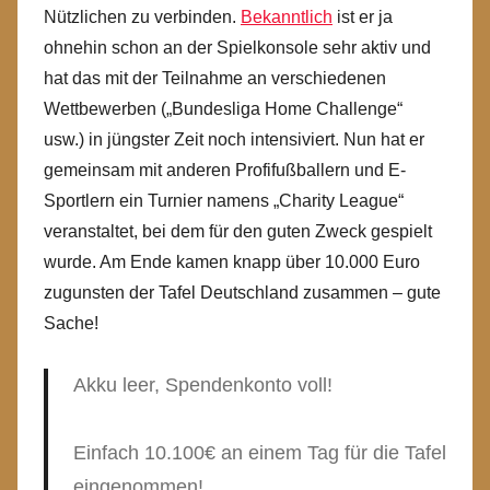
Nützlichen zu verbinden.
Bekanntlich
ist er ja
ohnehin schon an der Spielkonsole sehr aktiv und
hat das mit der Teilnahme an verschiedenen
Wettbewerben („Bundesliga Home Challenge“
usw.) in jüngster Zeit noch intensiviert. Nun hat er
gemeinsam mit anderen Profifußballern und E-
Sportlern ein Turnier namens „Charity League“
veranstaltet, bei dem für den guten Zweck gespielt
wurde. Am Ende kamen knapp über 10.000 Euro
zugunsten der Tafel Deutschland zusammen – gute
Sache!
Akku leer, Spendenkonto voll!
Einfach 10.100€ an einem Tag für die Tafel
eingenommen!