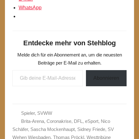
WhatsApp
Entdecke mehr von Stehblog
Melde dich für ein Abonnement an, um die neuesten
Beiträge per E-Mail zu erhalten.
Gib deine E-Mail-Adresse ein ...
Abonnieren
Spieler
,
SVWW
Brita-Arena
,
Coronakrise
,
DFL
,
eSport
,
Nico
Schäfer
,
Sascha Mockenhaupt
,
Sidney Friede
,
SV
Wehen Wiesbaden
,
Thomas Pröckl
,
Westtribüne