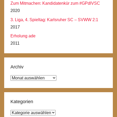
Zum Mitmachen: Kandidatenkür zum #GPdlVSC
2020
3. Liga, 4. Spieltag: Karlsruher SC – SVWW 2:1
2017
Erholung ade
2011
Archiv
Archiv
Kategorien
Kategorien