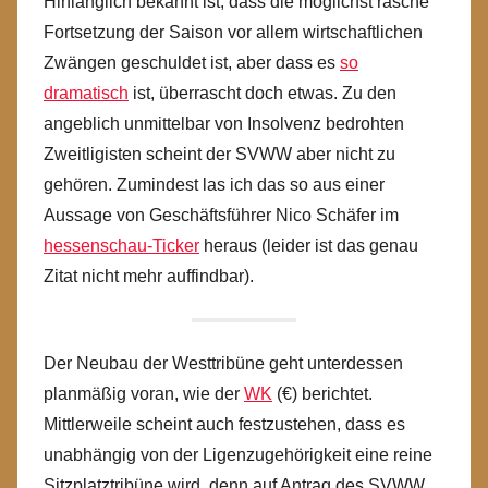
Hinlänglich bekannt ist, dass die möglichst rasche
Fortsetzung der Saison vor allem wirtschaftlichen
Zwängen geschuldet ist, aber dass es
so
dramatisch
ist, überrascht doch etwas. Zu den
angeblich unmittelbar von Insolvenz bedrohten
Zweitligisten scheint der SVWW aber nicht zu
gehören. Zumindest las ich das so aus einer
Aussage von Geschäftsführer Nico Schäfer im
hessenschau-Ticker
heraus (leider ist das genau
Zitat nicht mehr auffindbar).
Der Neubau der Westtribüne geht unterdessen
planmäßig voran, wie der
WK
(€) berichtet.
Mittlerweile scheint auch festzustehen, dass es
unabhängig von der Ligenzugehörigkeit eine reine
Sitzplatztribüne wird, denn auf Antrag des SVWW