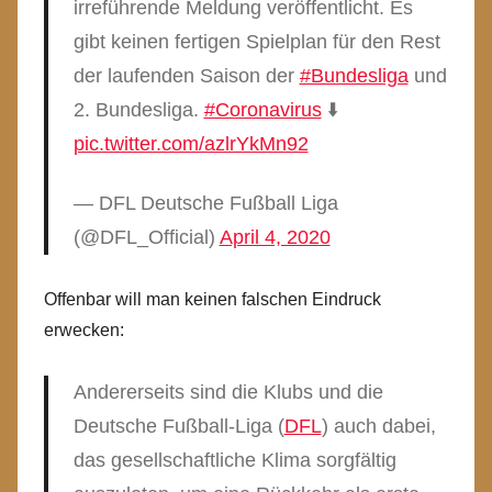
irreführende Meldung veröffentlicht. Es
gibt keinen fertigen Spielplan für den Rest
der laufenden Saison der
#Bundesliga
und
2. Bundesliga.
#Coronavirus
⬇️
pic.twitter.com/azlrYkMn92
— DFL Deutsche Fußball Liga
(@DFL_Official)
April 4, 2020
Offenbar will man keinen falschen Eindruck
erwecken:
Andererseits sind die Klubs und die
Deutsche Fußball-Liga (
DFL
) auch dabei,
das gesellschaftliche Klima sorgfältig