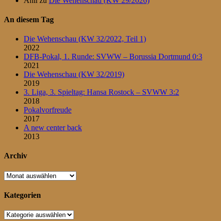
Anil
zu
Die Wehenschau (KW 29/2026)
An diesem Tag
Die Wehenschau (KW 32/2022, Teil 1)
2022
DFB-Pokal, 1. Runde: SVWW – Borussia Dortmund 0:3
2021
Die Wehenschau (KW 32/2019)
2019
3. Liga, 3. Spieltag: Hansa Rostock – SVWW 3:2
2018
Pokalvorfreude
2017
A new center back
2013
Archiv
Archiv
Kategorien
Kategorien