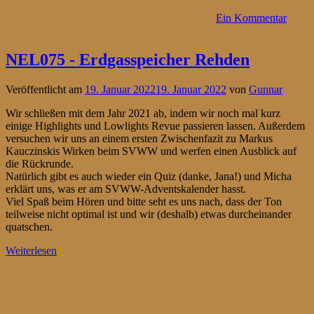
Ein Kommentar
NEL075 - Erdgasspeicher Rehden
Veröffentlicht am
19. Januar 2022
19. Januar 2022
von
Gunnar
Wir schließen mit dem Jahr 2021 ab, indem wir noch mal kurz
einige Highlights und Lowlights Revue passieren lassen. Außerdem
versuchen wir uns an einem ersten Zwischenfazit zu Markus
Kauczinskis Wirken beim SVWW und werfen einen Ausblick auf
die Rückrunde.
Natürlich gibt es auch wieder ein Quiz (danke, Jana!) und Micha
erklärt uns, was er am SVWW-Adventskalender hasst.
Viel Spaß beim Hören und bitte seht es uns nach, dass der Ton
teilweise nicht optimal ist und wir (deshalb) etwas durcheinander
quatschen.
Weiterlesen