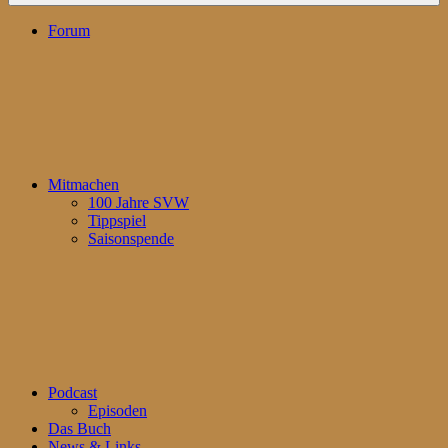
Forum
Mitmachen
100 Jahre SVW
Tippspiel
Saisonspende
Podcast
Episoden
Das Buch
News & Links