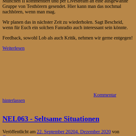
München II kommentiert und per Livestream an eine ausgewählte
Gruppe von Testhörern gesendet. Hier kann man das nochmal
nachhören, wenn man mag.
Wir planen das in nächster Zeit zu wiederholen. Sagt Bescheid,
wenn für Euch ein solchen Fanradio auch interessant sein könnte.
Feedback, sowohl Lob als auch Kritik, nehmen wir gerne entgegen!
Weiterlesen
Kommentar
hinterlassen
NEL063 - Seltsame Situationen
Veröffentlicht am
22. September 2020
4. Dezember 2020
von