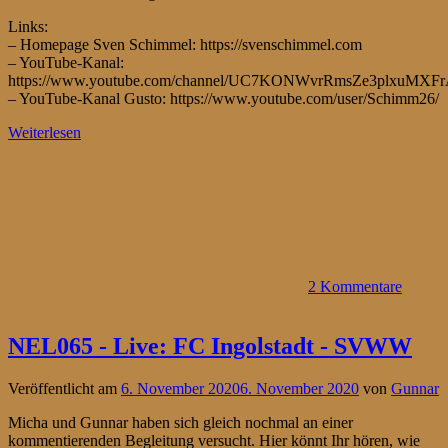
Links:
– Homepage Sven Schimmel: https://svenschimmel.com
– YouTube-Kanal:
https://www.youtube.com/channel/UC7KONWvrRmsZe3plxuMXF
– YouTube-Kanal Gusto: https://www.youtube.com/user/Schimm26/
Weiterlesen
2 Kommentare
NEL065 - Live: FC Ingolstadt - SVWW
Veröffentlicht am
6. November 2020
6. November 2020
von
Gunnar
Micha und Gunnar haben sich gleich nochmal an einer
kommentierenden Begleitung versucht. Hier könnt Ihr hören, wie